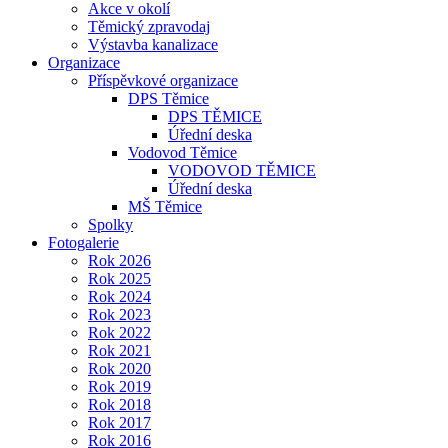
Akce v okolí
Těmický zpravodaj
Výstavba kanalizace
Organizace
Příspěvkové organizace
DPS Těmice
DPS TĚMICE
Úřední deska
Vodovod Těmice
VODOVOD TĚMICE
Úřední deska
MŠ Těmice
Spolky
Fotogalerie
Rok 2026
Rok 2025
Rok 2024
Rok 2023
Rok 2022
Rok 2021
Rok 2020
Rok 2019
Rok 2018
Rok 2017
Rok 2016