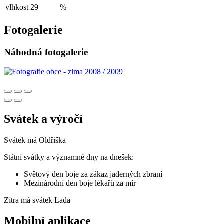
vlhkost
29
%
Fotogalerie
Náhodná fotogalerie
Svátek a výročí
Svátek má
Oldřiška
Státní svátky a významné dny na dnešek:
Světový den boje za zákaz jaderných zbraní
Mezinárodní den boje lékařů za mír
Zítra má svátek
Lada
Mobilní aplikace