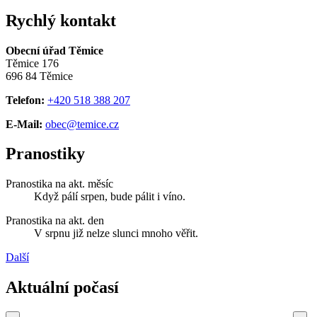
Rychlý kontakt
Obecní úřad Těmice
Těmice 176
696 84 Těmice
Telefon:
+420 518 388 207
E-Mail:
obec@temice.cz
Pranostiky
Pranostika na akt. měsíc
Když pálí srpen, bude pálit i víno.
Pranostika na akt. den
V srpnu již nelze slunci mnoho věřit.
Další
Aktuální počasí