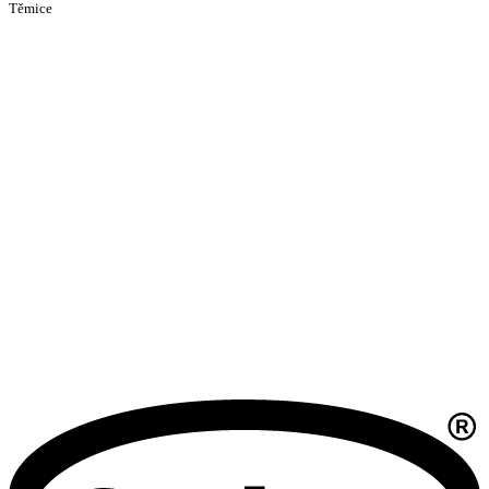
Těmice