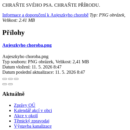
CHRAŇTE SVÉHO PSA. CHRAŇTE PŘÍRODU.
Informace a doporučení k Aujeszkyho chorobě
Typ: PNG obrázek,
Velikost: 2.41 MB
Přílohy
Aujeszkyho choroba.png
Aujeszkyho choroba.png
Typ souboru: PNG obrázek, Velikost: 2,41 MB
Datum vložení:
11. 5. 2026 8:47
Datum poslední aktualizace:
11. 5. 2026 8:47
Aktuálně
Zprávy OÚ
Kalendář akcí v obci
Akce v okolí
Těmický zpravodaj
Výstavba kanalizace