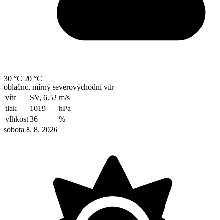
30 °C
20 °C
oblačno, mírný severovýchodní vítr
vítr
SV, 6.52
m/s
tlak
1019
hPa
vlhkost
36
%
sobota 8. 8. 2026