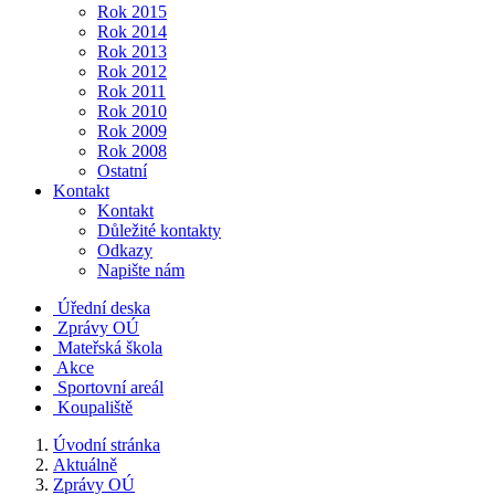
Rok 2015
Rok 2014
Rok 2013
Rok 2012
Rok 2011
Rok 2010
Rok 2009
Rok 2008
Ostatní
Kontakt
Kontakt
Důležité kontakty
Odkazy
Napište nám
Úřední deska
Zprávy OÚ
Mateřská škola
Akce
Sportovní areál
Koupaliště
Úvodní stránka
Aktuálně
Zprávy OÚ