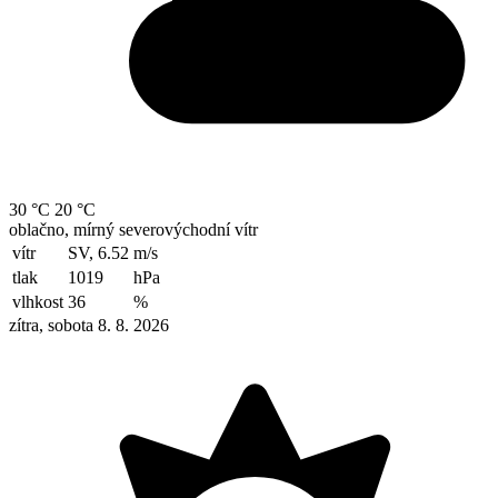
30 °C
20 °C
oblačno, mírný severovýchodní vítr
vítr
SV, 6.52
m/s
tlak
1019
hPa
vlhkost
36
%
zítra, sobota 8. 8. 2026