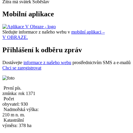
Zítra má svátek
Soběslav
Mobilní aplikace
Sledujte informace z našeho webu v
mobilní aplikaci –
V OBRAZE.
Přihlášení k odběru zpráv
Dostávejte
informace z našeho webu
prostřednictvím SMS a e-mailů
Chci se zaregistrovat
První pís.
zmínka: rok 1371
Počet
obyvatel: 930
Nadmořská výška:
210 m n. m.
Katastrální
výměra: 378 ha