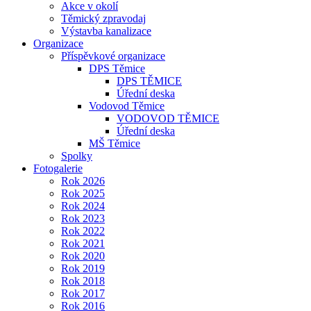
Akce v okolí
Těmický zpravodaj
Výstavba kanalizace
Organizace
Příspěvkové organizace
DPS Těmice
DPS TĚMICE
Úřední deska
Vodovod Těmice
VODOVOD TĚMICE
Úřední deska
MŠ Těmice
Spolky
Fotogalerie
Rok 2026
Rok 2025
Rok 2024
Rok 2023
Rok 2022
Rok 2021
Rok 2020
Rok 2019
Rok 2018
Rok 2017
Rok 2016