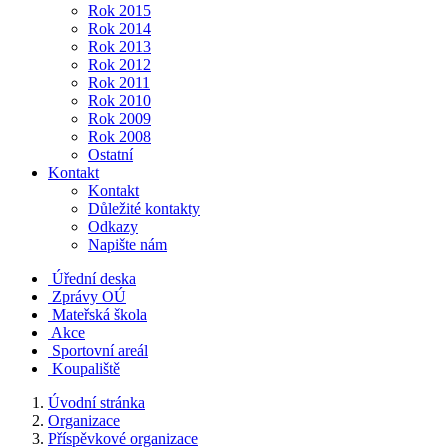
Rok 2015
Rok 2014
Rok 2013
Rok 2012
Rok 2011
Rok 2010
Rok 2009
Rok 2008
Ostatní
Kontakt
Kontakt
Důležité kontakty
Odkazy
Napište nám
Úřední deska
Zprávy OÚ
Mateřská škola
Akce
Sportovní areál
Koupaliště
Úvodní stránka
Organizace
Příspěvkové organizace