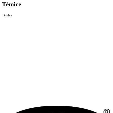
Těmice
Těmice