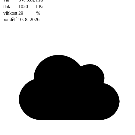
tlak
1020
hPa
vlhkost
29
%
pondělí 10. 8. 2026