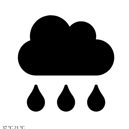
37 °C
21 °C