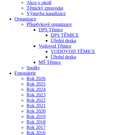
Akce v okolí
Těmický zpravodaj
Výstavba kanalizace
Organizace
Příspěvkové organizace
DPS Těmice
DPS TĚMICE
Úřední deska
Vodovod Těmice
VODOVOD TĚMICE
Úřední deska
MŠ Těmice
Spolky
Fotogalerie
Rok 2026
Rok 2025
Rok 2024
Rok 2023
Rok 2022
Rok 2021
Rok 2020
Rok 2019
Rok 2018
Rok 2017
Rok 2016