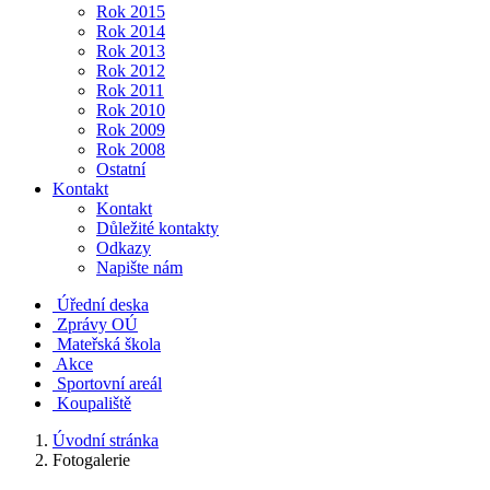
Rok 2015
Rok 2014
Rok 2013
Rok 2012
Rok 2011
Rok 2010
Rok 2009
Rok 2008
Ostatní
Kontakt
Kontakt
Důležité kontakty
Odkazy
Napište nám
Úřední deska
Zprávy OÚ
Mateřská škola
Akce
Sportovní areál
Koupaliště
Úvodní stránka
Fotogalerie