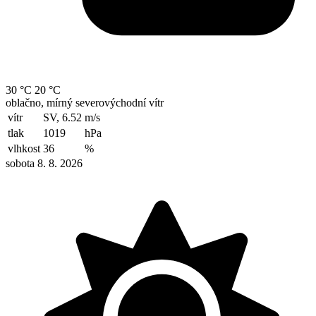
30 °C
20 °C
oblačno, mírný severovýchodní vítr
vítr
SV, 6.52
m/s
tlak
1019
hPa
vlhkost
36
%
sobota 8. 8. 2026