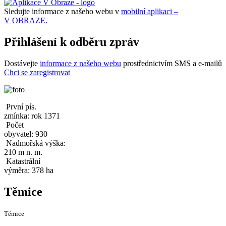
Sledujte informace z našeho webu v
mobilní aplikaci –
V OBRAZE.
Přihlášení k odběru zpráv
Dostávejte
informace z našeho webu
prostřednictvím SMS a e-mailů
Chci se zaregistrovat
První pís.
zmínka: rok 1371
Počet
obyvatel: 930
Nadmořská výška:
210 m n. m.
Katastrální
výměra: 378 ha
Těmice
Těmice