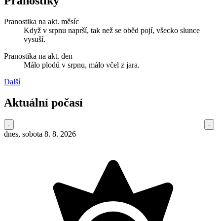
Pranostiky
Pranostika na akt. měsíc
Když v srpnu naprší, tak než se oběd pojí, všecko slunce
vysuší.
Pranostika na akt. den
Málo plodů v srpnu, málo včel z jara.
Další
Aktuální počasí
dnes, sobota 8. 8. 2026