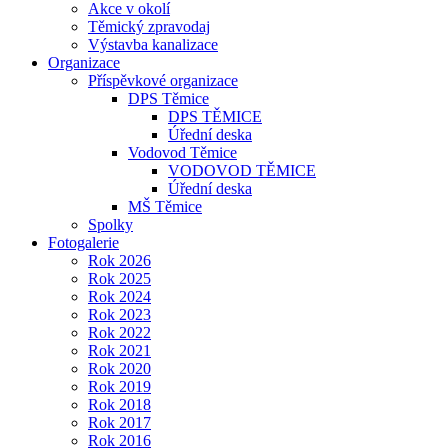
Akce v okolí
Těmický zpravodaj
Výstavba kanalizace
Organizace
Příspěvkové organizace
DPS Těmice
DPS TĚMICE
Úřední deska
Vodovod Těmice
VODOVOD TĚMICE
Úřední deska
MŠ Těmice
Spolky
Fotogalerie
Rok 2026
Rok 2025
Rok 2024
Rok 2023
Rok 2022
Rok 2021
Rok 2020
Rok 2019
Rok 2018
Rok 2017
Rok 2016