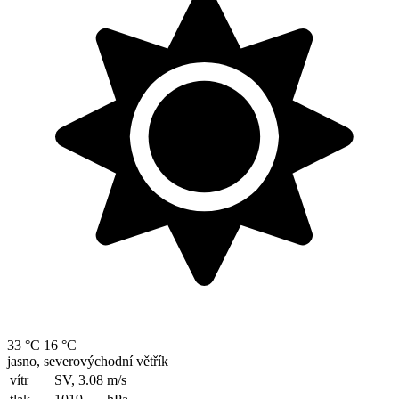
33 °C
16 °C
jasno, severovýchodní větřík
vítr
SV, 3.08
m/s