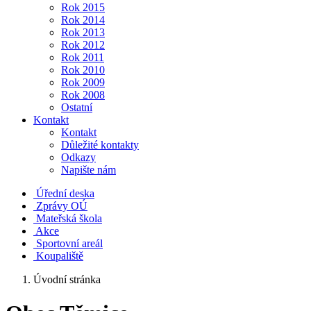
Rok 2015
Rok 2014
Rok 2013
Rok 2012
Rok 2011
Rok 2010
Rok 2009
Rok 2008
Ostatní
Kontakt
Kontakt
Důležité kontakty
Odkazy
Napište nám
Úřední deska
Zprávy OÚ
Mateřská škola
Akce
Sportovní areál
Koupaliště
Úvodní stránka