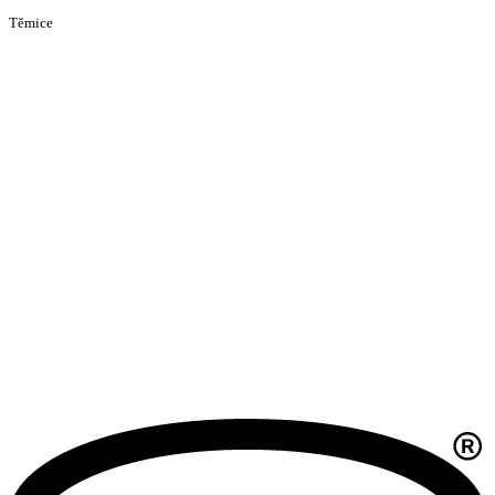
Těmice