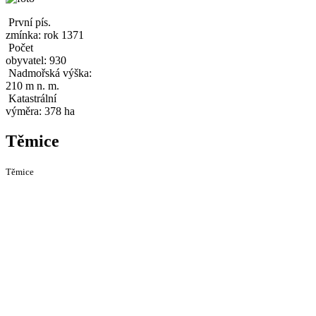
První pís.
zmínka: rok 1371
Počet
obyvatel: 930
Nadmořská výška:
210 m n. m.
Katastrální
výměra: 378 ha
Těmice
Těmice