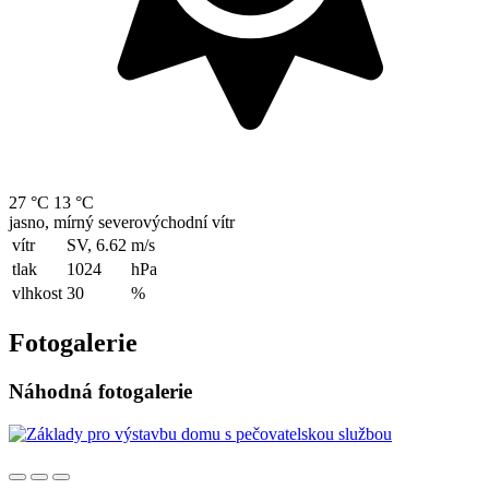
27 °C
13 °C
jasno, mírný severovýchodní vítr
vítr
SV, 6.62
m/s
tlak
1024
hPa
vlhkost
30
%
Fotogalerie
Náhodná fotogalerie