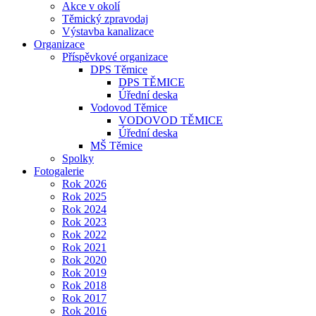
Akce v okolí
Těmický zpravodaj
Výstavba kanalizace
Organizace
Příspěvkové organizace
DPS Těmice
DPS TĚMICE
Úřední deska
Vodovod Těmice
VODOVOD TĚMICE
Úřední deska
MŠ Těmice
Spolky
Fotogalerie
Rok 2026
Rok 2025
Rok 2024
Rok 2023
Rok 2022
Rok 2021
Rok 2020
Rok 2019
Rok 2018
Rok 2017
Rok 2016