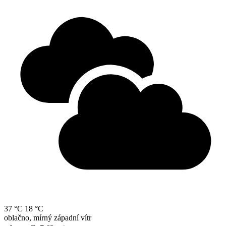
37 °C
18 °C
oblačno, mírný západní vítr