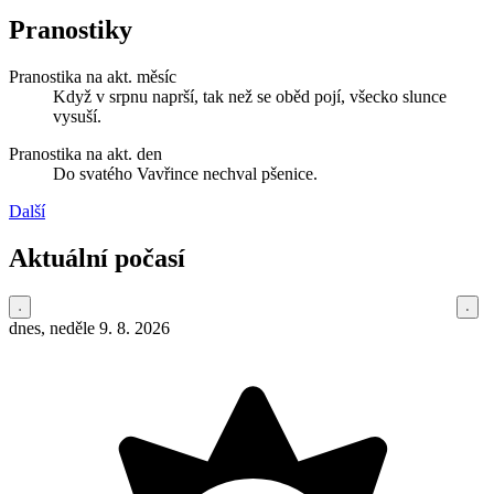
Pranostiky
Pranostika na akt. měsíc
Když v srpnu naprší, tak než se oběd pojí, všecko slunce
vysuší.
Pranostika na akt. den
Do svatého Vavřince nechval pšenice.
Další
Aktuální počasí
dnes, neděle 9. 8. 2026