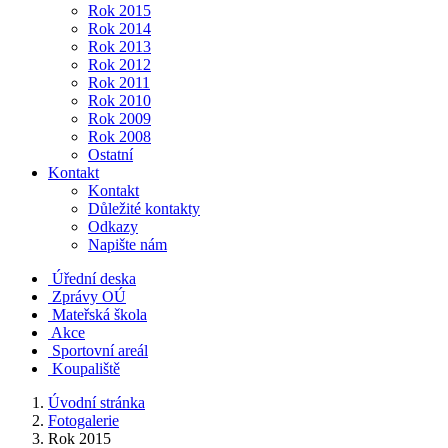
Rok 2015
Rok 2014
Rok 2013
Rok 2012
Rok 2011
Rok 2010
Rok 2009
Rok 2008
Ostatní
Kontakt
Kontakt
Důležité kontakty
Odkazy
Napište nám
Úřední deska
Zprávy OÚ
Mateřská škola
Akce
Sportovní areál
Koupaliště
Úvodní stránka
Fotogalerie
Rok 2015