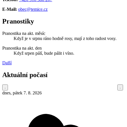
E-Mail:
obec@temice.cz
Pranostiky
Pranostika na akt. měsíc
Když je v srpnu ráno hodně rosy, mají z toho radost vosy.
Pranostika na akt. den
Když srpen pálí, bude pálit i víno.
Další
Aktuální počasí
dnes, pátek 7. 8. 2026