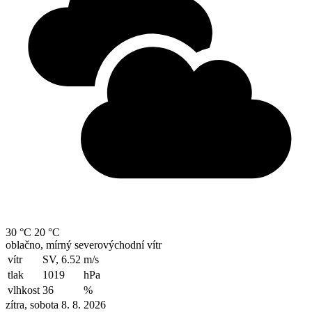
30 °C
20 °C
oblačno, mírný severovýchodní vítr
vítr
SV, 6.52
m/s
tlak
1019
hPa
vlhkost
36
%
zítra, sobota 8. 8. 2026