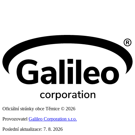
Oficiální stránky obce Těmice © 2026
Provozovatel
Galileo Corporation s.r.o.
Poslední aktualizace: 7. 8. 2026