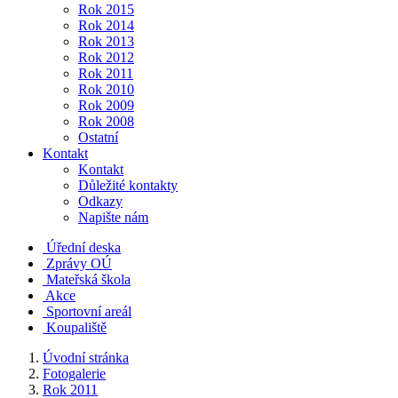
Rok 2015
Rok 2014
Rok 2013
Rok 2012
Rok 2011
Rok 2010
Rok 2009
Rok 2008
Ostatní
Kontakt
Kontakt
Důležité kontakty
Odkazy
Napište nám
Úřední deska
Zprávy OÚ
Mateřská škola
Akce
Sportovní areál
Koupaliště
Úvodní stránka
Fotogalerie
Rok 2011