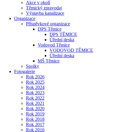
Akce v okolí
Těmický zpravodaj
Výstavba kanalizace
Organizace
Příspěvkové organizace
DPS Těmice
DPS TĚMICE
Úřední deska
Vodovod Těmice
VODOVOD TĚMICE
Úřední deska
MŠ Těmice
Spolky
Fotogalerie
Rok 2026
Rok 2025
Rok 2024
Rok 2023
Rok 2022
Rok 2021
Rok 2020
Rok 2019
Rok 2018
Rok 2017
Rok 2016