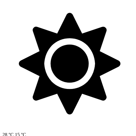
28 °C
15 °C