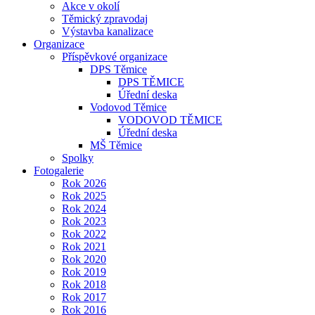
Akce v okolí
Těmický zpravodaj
Výstavba kanalizace
Organizace
Příspěvkové organizace
DPS Těmice
DPS TĚMICE
Úřední deska
Vodovod Těmice
VODOVOD TĚMICE
Úřední deska
MŠ Těmice
Spolky
Fotogalerie
Rok 2026
Rok 2025
Rok 2024
Rok 2023
Rok 2022
Rok 2021
Rok 2020
Rok 2019
Rok 2018
Rok 2017
Rok 2016