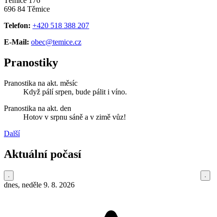
Těmice 176
696 84 Těmice
Telefon:
+420 518 388 207
E-Mail:
obec@temice.cz
Pranostiky
Pranostika na akt. měsíc
Když pálí srpen, bude pálit i víno.
Pranostika na akt. den
Hotov v srpnu sáně a v zimě vůz!
Další
Aktuální počasí
dnes, neděle 9. 8. 2026