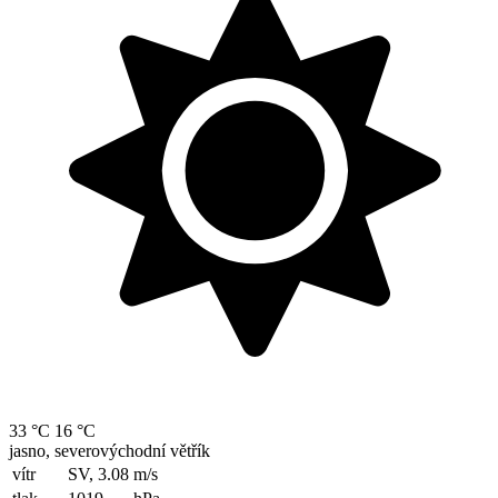
33 °C
16 °C
jasno, severovýchodní větřík
vítr
SV, 3.08
m/s