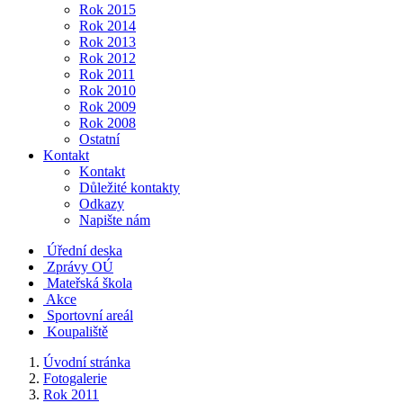
Rok 2015
Rok 2014
Rok 2013
Rok 2012
Rok 2011
Rok 2010
Rok 2009
Rok 2008
Ostatní
Kontakt
Kontakt
Důležité kontakty
Odkazy
Napište nám
Úřední deska
Zprávy OÚ
Mateřská škola
Akce
Sportovní areál
Koupaliště
Úvodní stránka
Fotogalerie
Rok 2011