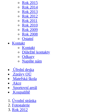
Rok 2015
Rok 2014
Rok 2013
Rok 2012
Rok 2011
Rok 2010
Rok 2009
Rok 2008
Ostatní
Kontakt
Kontakt
Důležité kontakty
Odkazy
Napište nám
Úřední deska
Zprávy OÚ
Mateřská škola
Akce
Sportovní areál
Koupaliště
Úvodní stránka
Fotogalerie
Rok 2012