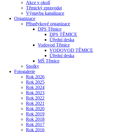
Akce v okolí
Těmický zpravodaj
Výstavba kanalizace
Organizace
Příspěvkové organizace
DPS Těmice
DPS TĚMICE
Úřední deska
Vodovod Těmice
VODOVOD TĚMICE
Úřední deska
MŠ Těmice
Spolky
Fotogalerie
Rok 2026
Rok 2025
Rok 2024
Rok 2023
Rok 2022
Rok 2021
Rok 2020
Rok 2019
Rok 2018
Rok 2017
Rok 2016