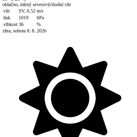
oblačno, mírný severovýchodní vítr
vítr
SV, 6.52
m/s
tlak
1019
hPa
vlhkost
36
%
zítra, sobota 8. 8. 2026