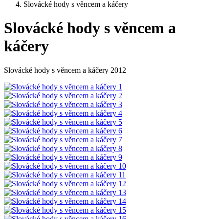
Slovácké hody s věncem a káčery
Slovácké hody s věncem a
káčery
Slovácké hody s věncem a káčery 2012