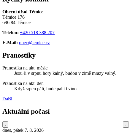
Obecní úřad Těmice
Těmice 176
696 84 Těmice
Telefon:
+420 518 388 207
E-Mail:
obec@temice.cz
Pranostiky
Pranostika na akt. měsíc
Jsou-li v srpnu hory kalný, budou v zimě mrazy valný.
Pranostika na akt. den
Když srpen pálí, bude pálit i víno.
Další
Aktuální počasí
dnes, pátek 7. 8. 2026