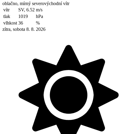
oblačno, mírný severovýchodní vítr
vítr
SV, 6.52
m/s
tlak
1019
hPa
vlhkost
36
%
zítra, sobota 8. 8. 2026