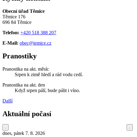
Obecní úřad Těmice
Těmice 176
696 84 Těmice
Telefon:
+420 518 388 207
E-Mail:
obec@temice.cz
Pranostiky
Pranostika na akt. měsíc
Srpen k zimě hledí a rád vodu cedí.
Pranostika na akt. den
Když srpen pálí, bude pálit i víno.
Další
Aktuální počasí
dnes, pátek 7. 8. 2026