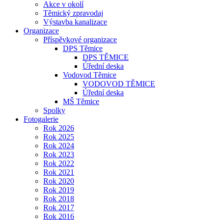
Akce v okolí
Těmický zpravodaj
Výstavba kanalizace
Organizace
Příspěvkové organizace
DPS Těmice
DPS TĚMICE
Úřední deska
Vodovod Těmice
VODOVOD TĚMICE
Úřední deska
MŠ Těmice
Spolky
Fotogalerie
Rok 2026
Rok 2025
Rok 2024
Rok 2023
Rok 2022
Rok 2021
Rok 2020
Rok 2019
Rok 2018
Rok 2017
Rok 2016