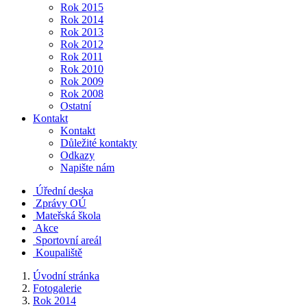
Rok 2015
Rok 2014
Rok 2013
Rok 2012
Rok 2011
Rok 2010
Rok 2009
Rok 2008
Ostatní
Kontakt
Kontakt
Důležité kontakty
Odkazy
Napište nám
Úřední deska
Zprávy OÚ
Mateřská škola
Akce
Sportovní areál
Koupaliště
Úvodní stránka
Fotogalerie
Rok 2014