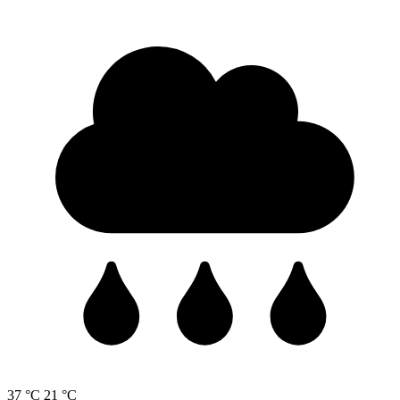
37 °C
21 °C