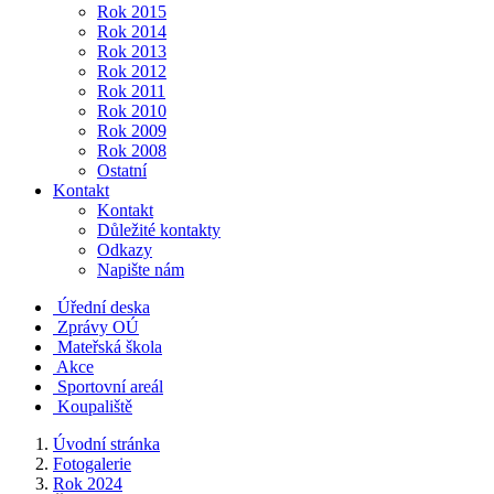
Rok 2015
Rok 2014
Rok 2013
Rok 2012
Rok 2011
Rok 2010
Rok 2009
Rok 2008
Ostatní
Kontakt
Kontakt
Důležité kontakty
Odkazy
Napište nám
Úřední deska
Zprávy OÚ
Mateřská škola
Akce
Sportovní areál
Koupaliště
Úvodní stránka
Fotogalerie
Rok 2024