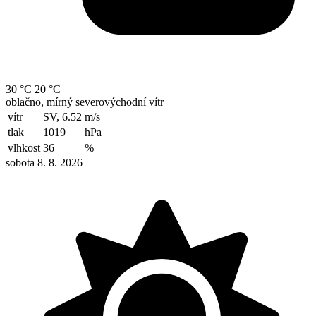
30 °C
20 °C
oblačno, mírný severovýchodní vítr
vítr
SV, 6.52
m/s
tlak
1019
hPa
vlhkost
36
%
sobota 8. 8. 2026