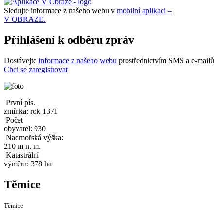
Sledujte informace z našeho webu v
mobilní aplikaci –
V OBRAZE.
Přihlášení k odběru zpráv
Dostávejte
informace z našeho webu
prostřednictvím SMS a e-mailů
Chci se zaregistrovat
První pís.
zmínka: rok 1371
Počet
obyvatel: 930
Nadmořská výška:
210 m n. m.
Katastrální
výměra: 378 ha
Těmice
Těmice