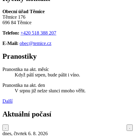
Obecní úřad Těmice
Těmice 176
696 84 Těmice
Telefon:
+420 518 388 207
E-Mail:
obec@temice.cz
Pranostiky
Pranostika na akt. měsíc
Když pálí srpen, bude pálit i víno.
Pranostika na akt. den
V srpnu již nelze slunci mnoho věřit.
Další
Aktuální počasí
dnes, čtvrtek 6. 8. 2026