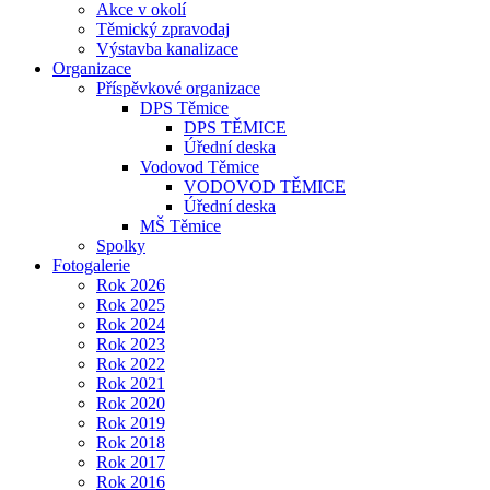
Akce v okolí
Těmický zpravodaj
Výstavba kanalizace
Organizace
Příspěvkové organizace
DPS Těmice
DPS TĚMICE
Úřední deska
Vodovod Těmice
VODOVOD TĚMICE
Úřední deska
MŠ Těmice
Spolky
Fotogalerie
Rok 2026
Rok 2025
Rok 2024
Rok 2023
Rok 2022
Rok 2021
Rok 2020
Rok 2019
Rok 2018
Rok 2017
Rok 2016