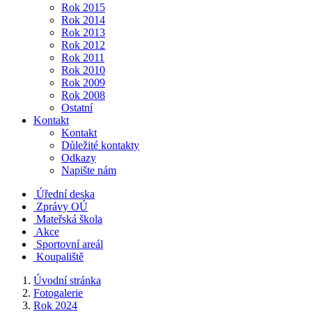
Rok 2015
Rok 2014
Rok 2013
Rok 2012
Rok 2011
Rok 2010
Rok 2009
Rok 2008
Ostatní
Kontakt
Kontakt
Důležité kontakty
Odkazy
Napište nám
Úřední deska
Zprávy OÚ
Mateřská škola
Akce
Sportovní areál
Koupaliště
Úvodní stránka
Fotogalerie
Rok 2024