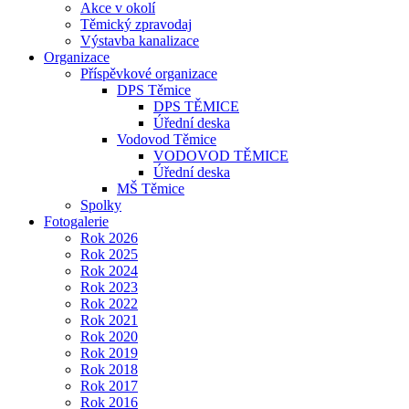
Akce v okolí
Těmický zpravodaj
Výstavba kanalizace
Organizace
Příspěvkové organizace
DPS Těmice
DPS TĚMICE
Úřední deska
Vodovod Těmice
VODOVOD TĚMICE
Úřední deska
MŠ Těmice
Spolky
Fotogalerie
Rok 2026
Rok 2025
Rok 2024
Rok 2023
Rok 2022
Rok 2021
Rok 2020
Rok 2019
Rok 2018
Rok 2017
Rok 2016