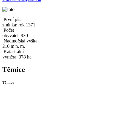
První pís.
zmínka: rok 1371
Počet
obyvatel: 930
Nadmořská výška:
210 m n. m.
Katastrální
výměra: 378 ha
Těmice
Těmice