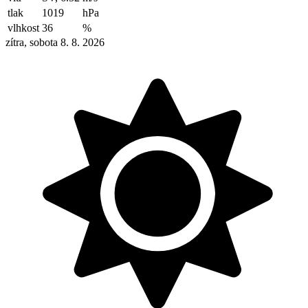
tlak
1019
hPa
vlhkost
36
%
zítra, sobota 8. 8. 2026