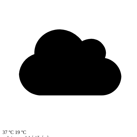
37 °C
19 °C