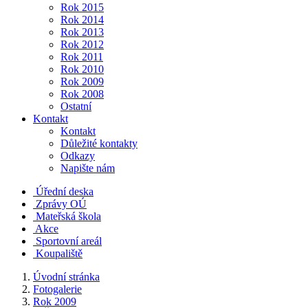
Rok 2015
Rok 2014
Rok 2013
Rok 2012
Rok 2011
Rok 2010
Rok 2009
Rok 2008
Ostatní
Kontakt
Kontakt
Důležité kontakty
Odkazy
Napište nám
Úřední deska
Zprávy OÚ
Mateřská škola
Akce
Sportovní areál
Koupaliště
Úvodní stránka
Fotogalerie
Rok 2009