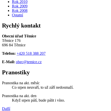
Rok 2010
Rok 2009
Rok 2008
Ostatní
Rychlý kontakt
Obecní úřad Těmice
Těmice 176
696 84 Těmice
Telefon:
+420 518 388 207
E-Mail:
obec@temice.cz
Pranostiky
Pranostika na akt. měsíc
Co srpen neuvaří, to už září nedosmaží.
Pranostika na akt. den
Když srpen pálí, bude pálit i víno.
Další