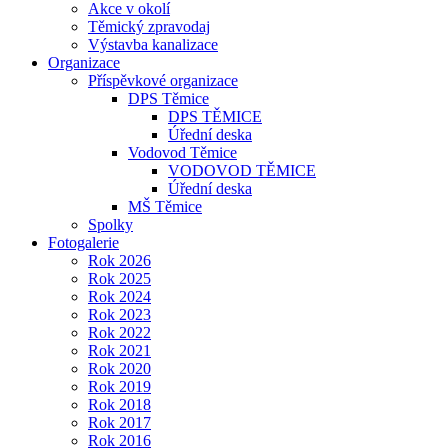
Akce v okolí
Těmický zpravodaj
Výstavba kanalizace
Organizace
Příspěvkové organizace
DPS Těmice
DPS TĚMICE
Úřední deska
Vodovod Těmice
VODOVOD TĚMICE
Úřední deska
MŠ Těmice
Spolky
Fotogalerie
Rok 2026
Rok 2025
Rok 2024
Rok 2023
Rok 2022
Rok 2021
Rok 2020
Rok 2019
Rok 2018
Rok 2017
Rok 2016