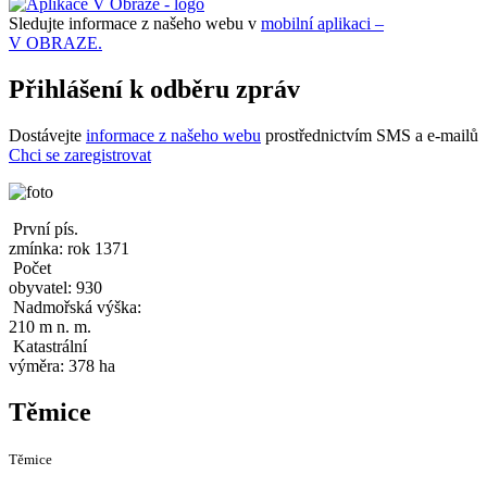
Sledujte informace z našeho webu v
mobilní aplikaci –
V OBRAZE.
Přihlášení k odběru zpráv
Dostávejte
informace z našeho webu
prostřednictvím SMS a e-mailů
Chci se zaregistrovat
První pís.
zmínka: rok 1371
Počet
obyvatel: 930
Nadmořská výška:
210 m n. m.
Katastrální
výměra: 378 ha
Těmice
Těmice