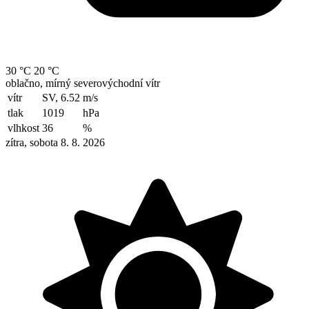
30 °C
20 °C
oblačno, mírný severovýchodní vítr
vítr
SV, 6.52
m/s
tlak
1019
hPa
vlhkost
36
%
zítra, sobota 8. 8. 2026